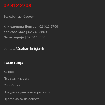
02 312 2708
Телефонски броеви:
Книжарница Центар
| 02 312 2708
Капитол Мол
| 02 246 3809
Лептокарија
| 02 307 4756
contact@sakamknigi.mk
Компанија
За нас
Продажни места
Соработка
Понуди за деловни корисници
Програма за лојалност