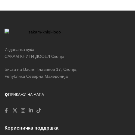
Издавачка куќа
САКАМ КНИГИ ДООЕЛ Скопје
Биста на Васил Главинов 17, Скопје,
Република Северна Македонија
ПРИКАЖИ НА МАПА
Корисничка поддршка