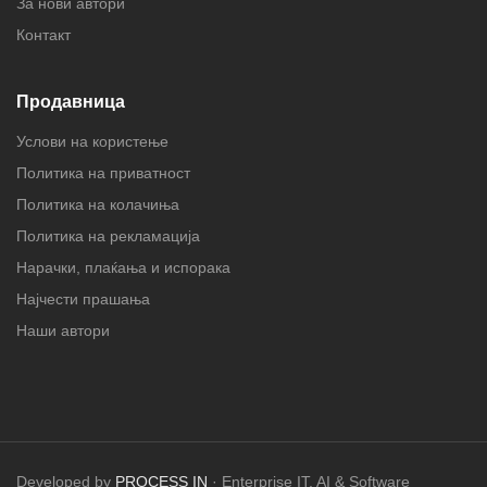
За нови автори
Контакт
Продавница
Услови на користење
Политика на приватност
Политика на колачиња
Политика на рекламација
Нарачки, плаќања и испорака
Најчести прашања
Наши автори
Developed by
PROCESS IN
· Enterprise IT, AI & Software