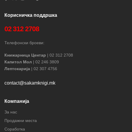
Корисничка поддршка
02 312 2708
Телефонски броеви:
Книжарница Центар
| 02 312 2708
Капитол Мол
| 02 246 3809
Лептокарија
| 02 307 4756
contact@sakamknigi.mk
Компанија
За нас
Продажни места
Соработка