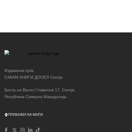
Издавачка куќа
САКАМ КНИГИ ДООЕЛ Скопје
Биста на Васил Главинов 17, Скопје,
Република Северна Македонија
ПРИКАЖИ НА МАПА