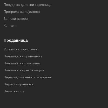
Понуди за деловни корисници
Програма за лојалност
За нови автори
Контакт
Продавница
Услови на користење
Политика на приватност
Политика на колачиња
Политика на рекламација
Нарачки, плаќања и испорака
Најчести прашања
Наши автори