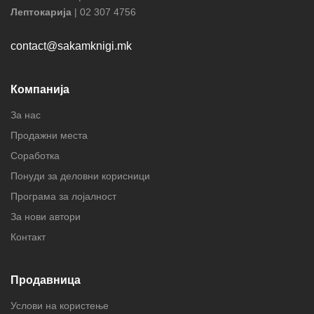
Лептокарија
| 02 307 4756
contact@sakamknigi.mk
Компанија
За нас
Продажни места
Соработка
Понуди за деловни корисници
Програма за лојалност
За нови автори
Контакт
Продавница
Услови на користење