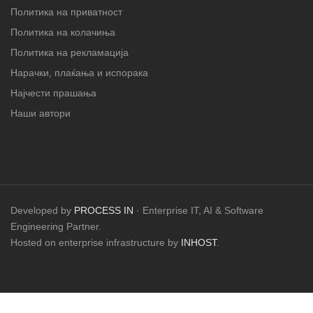
Политика на приватност
Политика на колачиња
Политика на рекламација
Нарачки, плаќања и испорака
Најчести прашања
Наши автори
Developed by
PROCESS IN
· Enterprise IT, AI & Software
Engineering Partner.
Hosted on enterprise infrastructure by
INHOST
.