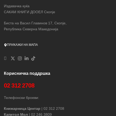
Издавачка куќа
САКАМ КНИГИ ДООЕЛ Скопје
Биста на Васил Главинов 17, Скопје,
Република Северна Македонија
ПРИКАЖИ НА МАПА
Корисничка поддршка
02 312 2708
Телефонски броеви:
Книжарница Центар
| 02 312 2708
Капитол Мол
| 02 246 3809