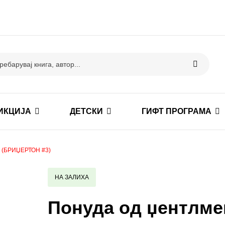
ИКЦИЈА
ДЕТСКИ
ГИФТ ПРОГРАМА
(БРИЏЕРТОН #3)
НА ЗАЛИХА
Понуда од џентлме