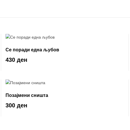
Се поради една љубов
430 ден
Позајмени сништа
300 ден