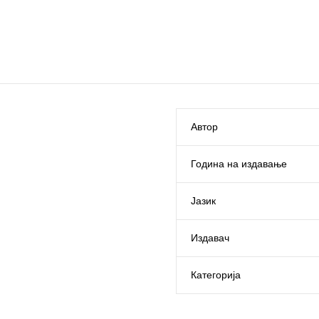
Автор
Година на издавање
Јазик
Издавач
Категорија