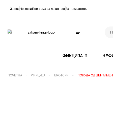
За нас
Новости
Програма за лојалност
За нови автори
ФИКЦИЈА
НЕФ
ПОЧЕТНА
ФИКЦИЈА
ЕРОТСКИ
ПОНУДА ОД ЏЕНТЛМЕН 