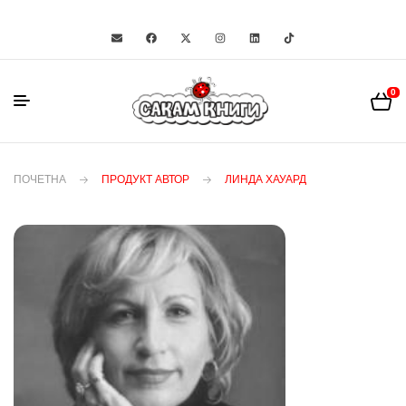
0
ПОЧЕТНА
ПРОДУКТ АВТОР
ЛИНДА ХАУАРД