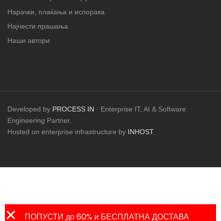
Нарачки, плаќања и испорака
Најчести прашања
Наши автори
Developed by
PROCESS IN
· Enterprise IT, AI & Software
Engineering Partner.
Hosted on enterprise infrastructure by
INHOST
.
ПОПУСТИ до 60% и БЕСПЛАТНА ДОСТАВА