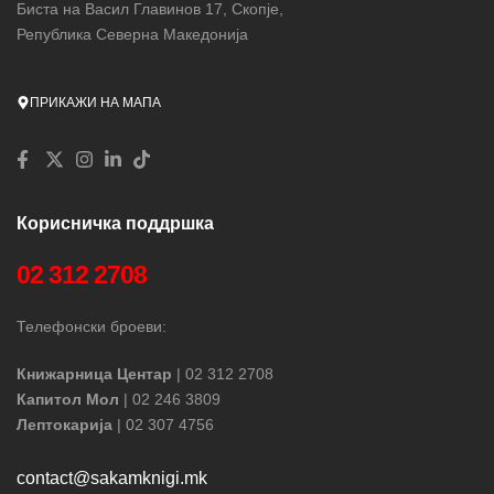
Биста на Васил Главинов 17, Скопје,
Република Северна Македонија
ПРИКАЖИ НА МАПА
Корисничка поддршка
02 312 2708
Телефонски броеви:
Книжарница Центар
| 02 312 2708
Капитол Мол
| 02 246 3809
Лептокарија
| 02 307 4756
contact@sakamknigi.mk