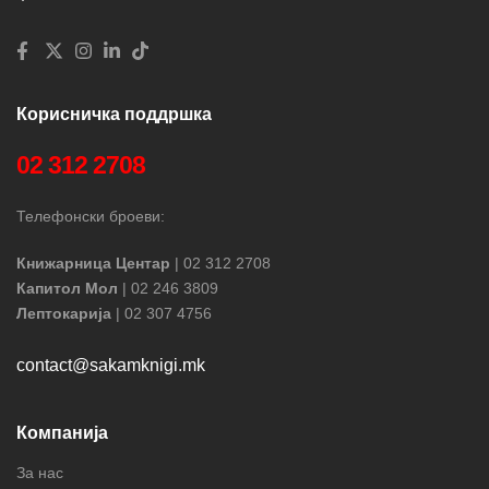
Корисничка поддршка
02 312 2708
Телефонски броеви:
Книжарница Центар
| 02 312 2708
Капитол Мол
| 02 246 3809
Лептокарија
| 02 307 4756
contact@sakamknigi.mk
Компанија
За нас