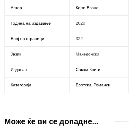
Автор
Кејти Еванс
Година на издавање
2020
Број на страници
322
Јазик
Македонски
Издавач
Сакам Книги
Категорија
Еротски
,
Романси
Може ќе ви се допадне...