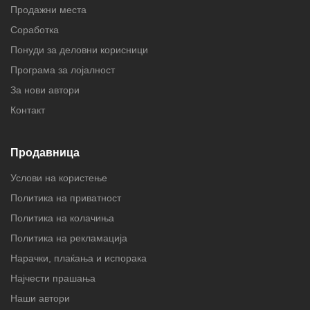
Продажни места
Соработка
Понуди за деловни корисници
Програма за лојалност
За нови автори
Контакт
Продавница
Услови на користење
Политика на приватност
Политика на колачиња
Политика на рекламација
Нарачки, плаќања и испорака
Најчести прашања
Наши автори