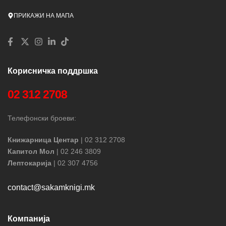
ПРИКАЖИ НА МАПА
Корисничка поддршка
02 312 2708
Телефонски броеви:
Книжарница Центар
| 02 312 2708
Капитол Мол
| 02 246 3809
Лептокарија
| 02 307 4756
contact@sakamknigi.mk
Компанија