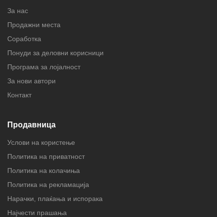
За нас
Продажни места
Соработка
Понуди за деловни корисници
Програма за лојалност
За нови автори
Контакт
Продавница
Услови на користење
Политика на приватност
Политика на колачиња
Политика на рекламација
Нарачки, плаќања и испорака
Најчести прашања