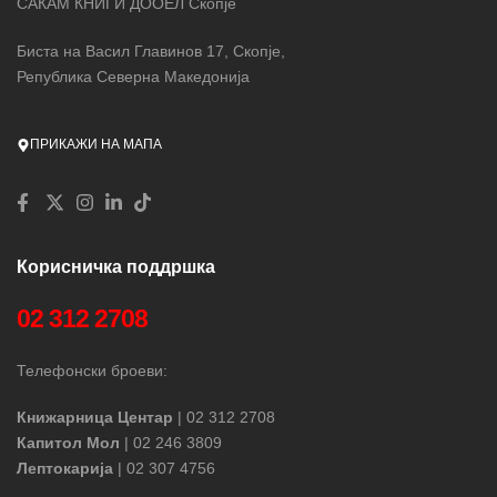
САКАМ КНИГИ ДООЕЛ Скопје
Биста на Васил Главинов 17, Скопје,
Република Северна Македонија
ПРИКАЖИ НА МАПА
Корисничка поддршка
02 312 2708
Телефонски броеви:
Книжарница Центар
| 02 312 2708
Капитол Мол
| 02 246 3809
Лептокарија
| 02 307 4756