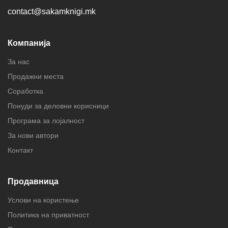
contact@sakamknigi.mk
Компанија
За нас
Продажни места
Соработка
Понуди за деловни корисници
Програма за лојалност
За нови автори
Контакт
Продавница
Услови на користење
Политика на приватност