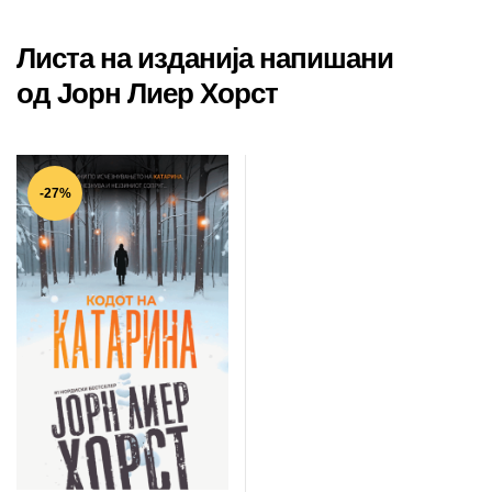
Листа на изданија напишани
од Јорн Лиер Хорст
-27%