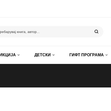
ИКЦИЈА
ДЕТСКИ
ГИФТ ПРОГРАМА