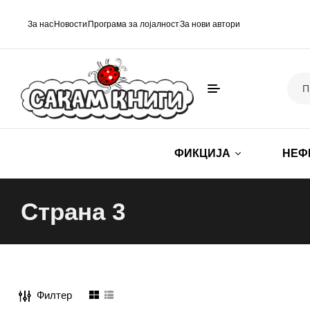
За нас
Новости
Програма за лојалност
За нови автори
ФИКЦИЈА
НЕФ
Страна 3
Филтер