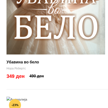
Убавина во бело
Нора Робертс
349 ден
490 ден
-23%