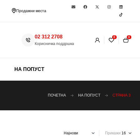
Продажни места
02 312 2708
0
0
Корисничка поддршка
НА ПОПУСТ
ПОЧЕТНА
НА ПОПУСТ
СТРАНА 3
Прикажи