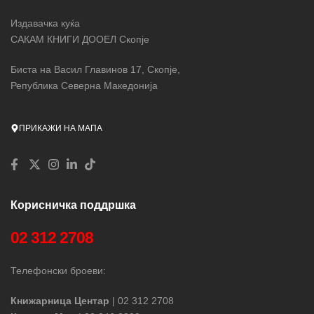
Издавачка куќа
САКАМ КНИГИ ДООЕЛ Скопје
Биста на Васил Главинов 17, Скопје,
Република Северна Македонија
ПРИКАЖИ НА МАПА
Корисничка поддршка
02 312 2708
Телефонски броеви:
Книжарница Центар
| 02 312 2708