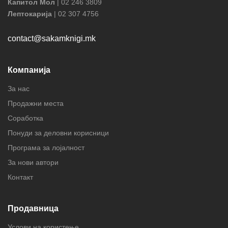
Капитол Мол
| 02 246 3809
Лептокарија
| 02 307 4756
contact@sakamknigi.mk
Компанија
За нас
Продажни места
Соработка
Понуди за деловни корисници
Програма за лојалност
За нови автори
Контакт
Продавница
Услови на користење