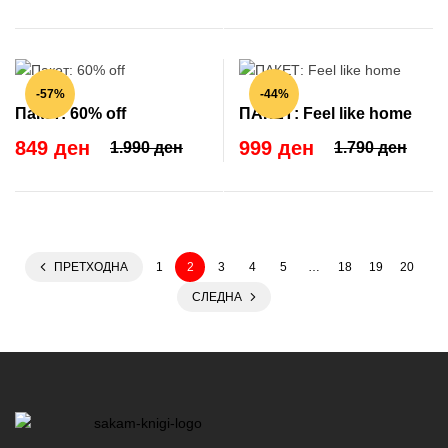
-57%
-44%
Пакет: 60% off
ПАКЕТ: Feel like home
849 ден
999 ден
1.990 ден
1.790 ден
ПРЕТХОДНА
1
2
3
4
5
…
18
19
20
СЛЕДНА