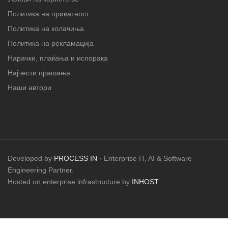
Политика на приватност
Политика на колачиња
Политика на рекламација
Нарачки, плаќања и испорака
Најчести прашања
Наши автори
Developed by
PROCESS IN
· Enterprise IT, AI & Software
Engineering Partner.
Hosted on enterprise infrastructure by
INHOST
.