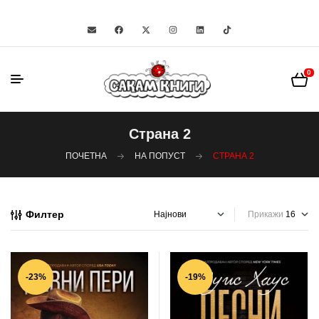
0
Страна 2
ПОЧЕТНА
НА ПОПУСТ
СТРАНА 2
Филтер
Прикажи
-23%
-19%