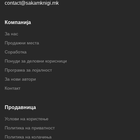
contact@sakamknigi.mk
Компанија
За нас
Продажни места
Соработка
Понуди за деловни корисници
Програма за лојалност
За нови автори
Контакт
Продавница
Услови на користење
Политика на приватност
Политика на колачиња