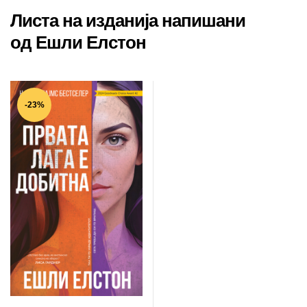
Листа на изданија напишани
од Ешли Елстон
-23%