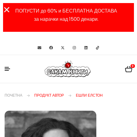
ПОПУСТИ до 60% и БЕСПЛАТНА ДОСТАВА
за нарачки над 1500 денари.
0
ПОЧЕТНА
ПРОДУКТ АВТОР
ЕШЛИ ЕЛСТОН