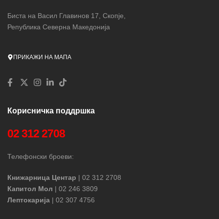
Биста на Васил Главинов 17, Скопје,
Република Северна Македонија
ПРИКАЖИ НА МАПА
Корисничка поддршка
02 312 2708
Телефонски броеви:
Книжарница Центар
| 02 312 2708
Капитол Мол
| 02 246 3809
Лептокарија
| 02 307 4756