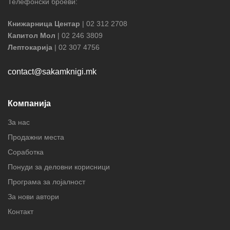
Телефонски броеви:
Книжарница Центар
| 02 312 2708
Капитол Мол
| 02 246 3809
Лептокарија
| 02 307 4756
contact@sakamknigi.mk
Компанија
За нас
Продажни места
Соработка
Понуди за деловни корисници
Програма за лојалност
За нови автори
Контакт