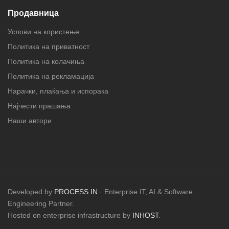
Продавница
Услови на користење
Политика на приватност
Политика на колачиња
Политика на рекламација
Нарачки, плаќања и испорака
Најчести прашања
Наши автори
Developed by
PROCESS IN
· Enterprise IT, AI & Software
Engineering Partner.
Hosted on enterprise infrastructure by
INHOST
.