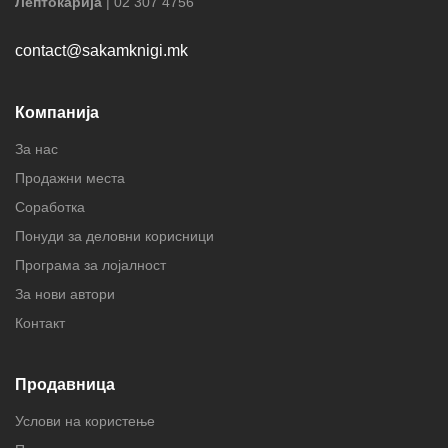
Лептокарија
| 02 307 4756
contact@sakamknigi.mk
Компанија
За нас
Продажни места
Соработка
Понуди за деловни корисници
Програма за лојалност
За нови автори
Контакт
Продавница
Услови на користење