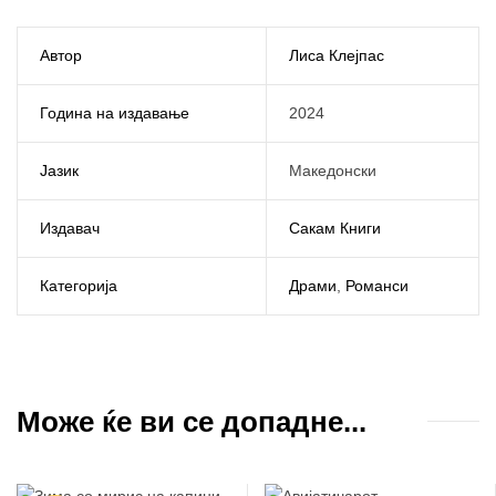
Автор
Лиса Клејпас
Година на издавање
2024
Јазик
Македонски
Издавач
Сакам Книги
Категорија
Драми
,
Романси
Може ќе ви се допадне...