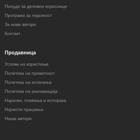
Понуди за деловни корисници
Програма за лојалност
За нови автори
Контакт
Продавница
Услови на користење
Политика на приватност
Политика на колачиња
Политика на рекламација
Нарачки, плаќања и испорака
Најчести прашања
Наши автори