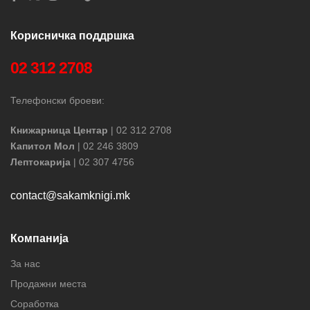
Корисничка поддршка
02 312 2708
Телефонски броеви:
Книжарница Центар
| 02 312 2708
Капитол Мол
| 02 246 3809
Лептокарија
| 02 307 4756
contact@sakamknigi.mk
Компанија
За нас
Продажни места
Соработка