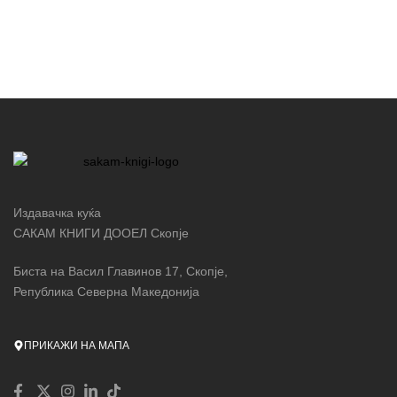
Издавачка куќа
САКАМ КНИГИ ДООЕЛ Скопје
Биста на Васил Главинов 17, Скопје,
Република Северна Македонија
ПРИКАЖИ НА МАПА