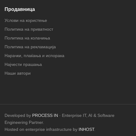
Продавница
Услови на користење
Политика на приватност
Политика на колачиња
Политика на рекламација
Нарачки, плаќања и испорака
Најчести прашања
Наши автори
Developed by
PROCESS IN
· Enterprise IT, AI & Software
Engineering Partner.
Hosted on enterprise infrastructure by
INHOST
.