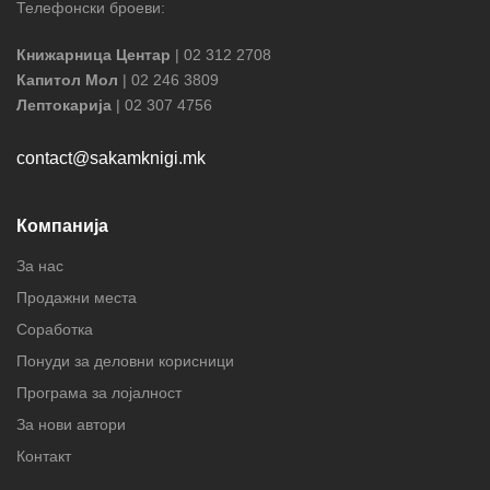
Телефонски броеви:
Книжарница Центар
| 02 312 2708
Капитол Мол
| 02 246 3809
Лептокарија
| 02 307 4756
contact@sakamknigi.mk
Компанија
За нас
Продажни места
Соработка
Понуди за деловни корисници
Програма за лојалност
За нови автори
Контакт