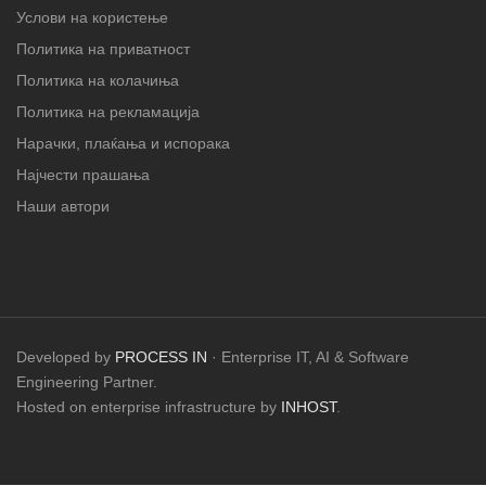
Услови на користење
Политика на приватност
Политика на колачиња
Политика на рекламација
Нарачки, плаќања и испорака
Најчести прашања
Наши автори
Developed by
PROCESS IN
· Enterprise IT, AI & Software
Engineering Partner.
Hosted on enterprise infrastructure by
INHOST
.