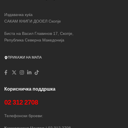
Издавачка куќа
САКАМ КНИГИ ДООЕЛ Скопје
Биста на Васил Главинов 17, Скопје,
Република Северна Македонија
ПРИКАЖИ НА МАПА
Корисничка поддршка
02 312 2708
Телефонски броеви:
Книжарница Центар
| 02 312 2708