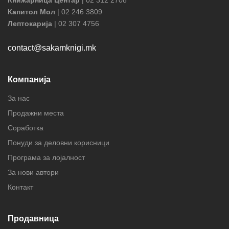
Капитол Мол
| 02 246 3809
Лептокарија
| 02 307 4756
contact@sakamknigi.mk
Компанија
За нас
Продажни места
Соработка
Понуди за деловни корисници
Програма за лојалност
За нови автори
Контакт
Продавница