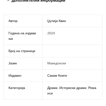
Дополнителни информации
Автор
Џулија Квин
Година на издава
2024
ње
Број на страници
Јазик
Македонски
Издавач
Сакам Книги
Категорија
Драми
,
Историски драми
,
Рома
нси