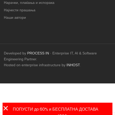
Нарачки, плаќања и испорака
Најчести прашања
Наши автори
Developed by
PROCESS IN
· Enterprise IT, AI & Software
Engineering Partner.
Hosted on enterprise infrastructure by
INHOST
.
ПОПУСТИ до 60% и БЕСПЛАТНА ДОСТАВА