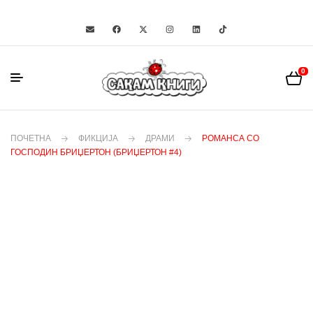
0
ПОЧЕТНА
ФИКЦИЈА
ДРАМИ
РОМАНСА СО
ГОСПОДИН БРИЏЕРТОН (БРИЏЕРТОН #4)