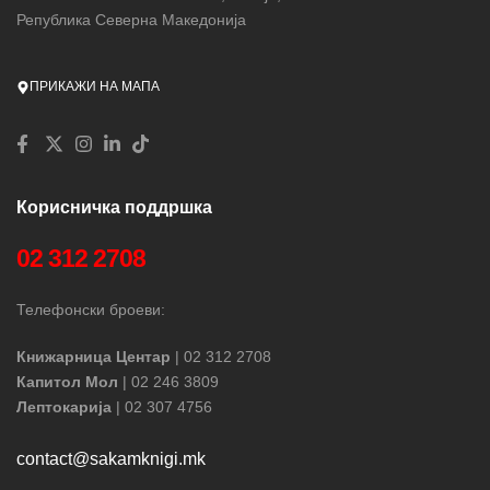
Република Северна Македонија
ПРИКАЖИ НА МАПА
Корисничка поддршка
02 312 2708
Телефонски броеви:
Книжарница Центар
| 02 312 2708
Капитол Мол
| 02 246 3809
Лептокарија
| 02 307 4756
contact@sakamknigi.mk