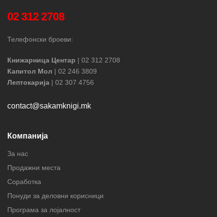
02 312 2708
Телефонски броеви:
Книжарница Центар
| 02 312 2708
Капитол Мол
| 02 246 3809
Лептокарија
| 02 307 4756
contact@sakamknigi.mk
Компанија
За нас
Продажни места
Соработка
Понуди за деловни корисници
Програма за лојалност