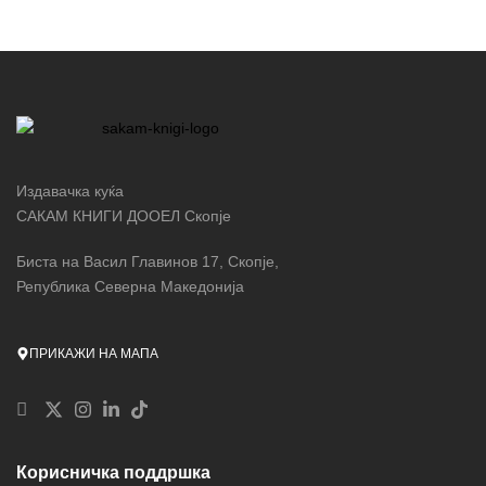
Издавачка куќа
САКАМ КНИГИ ДООЕЛ Скопје
Биста на Васил Главинов 17, Скопје,
Република Северна Македонија
ПРИКАЖИ НА МАПА
Корисничка поддршка