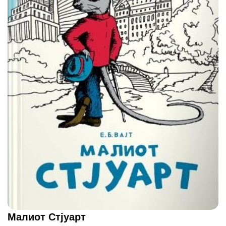
Малиот Стјуарт