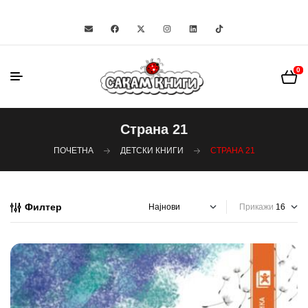
0
Страна 21
ПОЧЕТНА
ДЕТСКИ КНИГИ
СТРАНА 21
Филтер
Прикажи