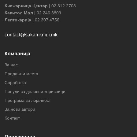
Книжарница Центар
| 02 312 2708
Капитол Мол
| 02 246 3809
Лептокарија
| 02 307 4756
contact@sakamknigi.mk
Компанија
За нас
Продажни места
Соработка
Понуди за деловни корисници
Програма за лојалност
За нови автори
Контакт
Продавница