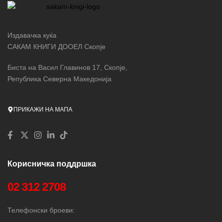
Издавачка куќа
САКАМ КНИГИ ДООЕЛ Скопје
Биста на Васил Главинов 17, Скопје,
Република Северна Македонија
ПРИКАЖИ НА МАПА
Корисничка поддршка
02 312 2708
Телефонски броеви: