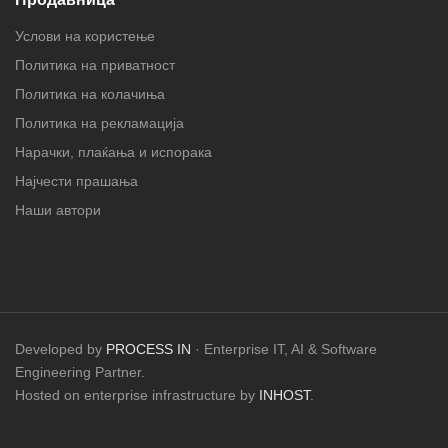
Услови на користење
Политика на приватност
Политика на колачиња
Политика на рекламација
Нарачки, плаќања и испорака
Најчести прашања
Наши автори
Developed by
PROCESS IN
· Enterprise IT, AI & Software
Engineering Partner.
Hosted on enterprise infrastructure by
INHOST
.