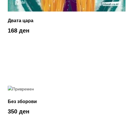
Двата цара
168 ден
Без зборови
350 ден