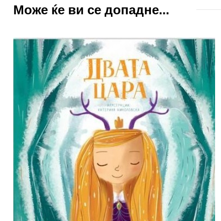
Може ќе ви се допадне...