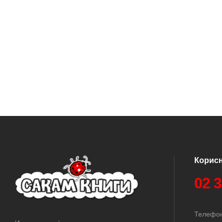
Корис
02 
Телефон