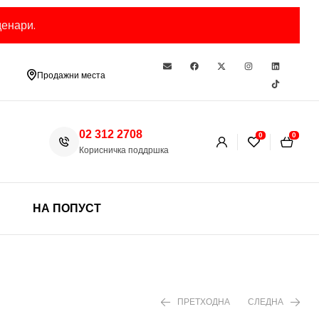
енари.
Продажни места
02 312 2708
0
0
Корисничка поддршка
НА ПОПУСТ
ПРЕТХОДНА
СЛЕДНА