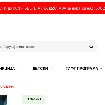
ТИ до 60% и БЕСПЛАТНА ДОСТАВА за нарачки над 1500 д
ИКЦИЈА
ДЕТСКИ
ГИФТ ПРОГРАМА
ЛА ГОДИНА
НА ЗАЛИХА