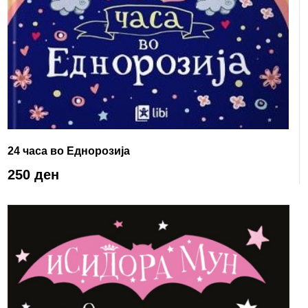
24 часа во Еднорозија
250 ден