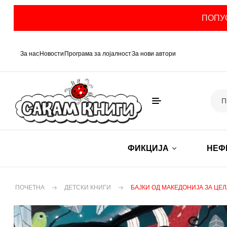
ПОПУС
За нас
Новости
Програма за лојалност
За нови автори
ФИКЦИЈА
НЕФ
ПОЧЕТНА
ДЕТСКИ КНИГИ
БАЈКИ ОД МАКЕДОНИЈА ЗА ЦЕ