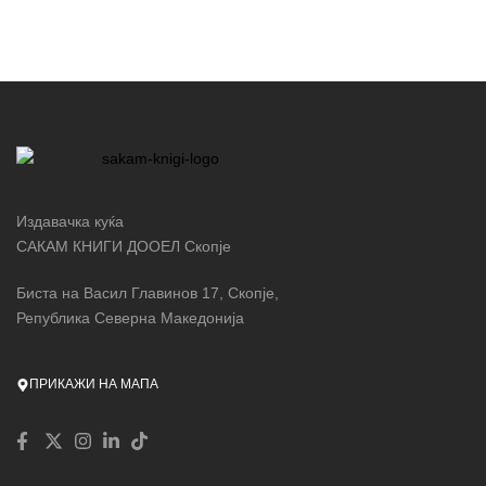
Издавачка куќа
САКАМ КНИГИ ДООЕЛ Скопје
Биста на Васил Главинов 17, Скопје,
Република Северна Македонија
ПРИКАЖИ НА МАПА