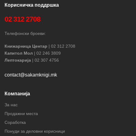
Корисничка поддршка
02 312 2708
Телефонски броеви:
Книжарница Центар
| 02 312 2708
Капитол Мол
| 02 246 3809
Лептокарија
| 02 307 4756
contact@sakamknigi.mk
Компанија
За нас
Продажни места
Соработка
Понуди за деловни корисници