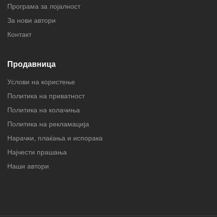
Програма за лојалност
За нови автори
Контакт
Продавница
Услови на користење
Политика на приватност
Политика на колачиња
Политика на рекламација
Нарачки, плаќања и испорака
Најчести прашања
Наши автори