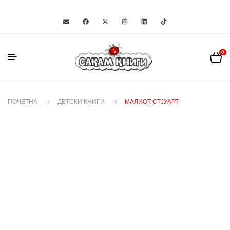
0
ПОЧЕТНА
ДЕТСКИ КНИГИ
МАЛИОТ СТЈУАРТ