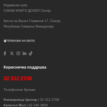
Издавачка куќа
САКАМ КНИГИ ДООЕЛ Скопје
Биста на Васил Главинов 17, Скопје,
Република Северна Македонија
ПРИКАЖИ НА МАПА
Корисничка поддршка
02 312 2708
Телефонски броеви:
Книжарница Центар
| 02 312 2708
Капитол Мол
| 02 246 3809