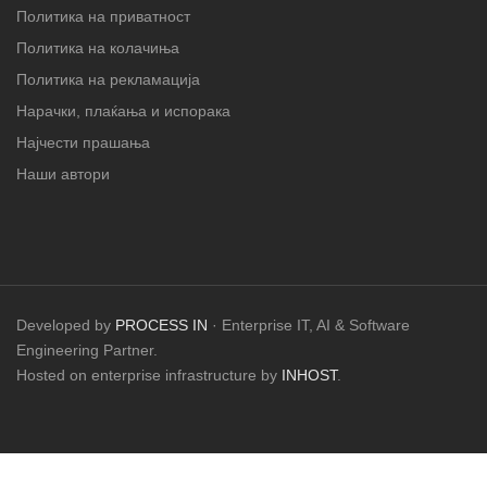
Политика на приватност
Политика на колачиња
Политика на рекламација
Нарачки, плаќања и испорака
Најчести прашања
Наши автори
Developed by
PROCESS IN
· Enterprise IT, AI & Software
Engineering Partner.
Hosted on enterprise infrastructure by
INHOST
.