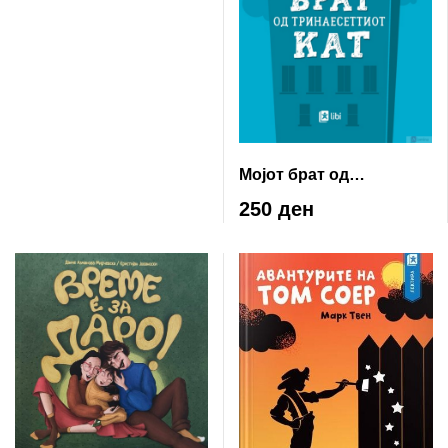
Мојот брат од
тринаесеттиот кат
250 ден