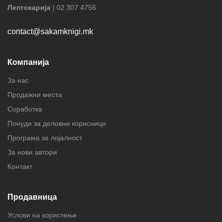
Лептокарија
| 02 307 4756
contact@sakamknigi.mk
Компанија
За нас
Продажни места
Соработка
Понуди за деловни корисници
Програма за лојалност
За нови автори
Контакт
Продавница
Услови на користење