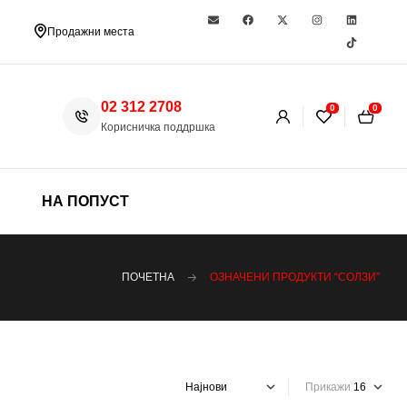
Продажни места
02 312 2708
0
0
Корисничка поддршка
НА ПОПУСТ
ПОЧЕТНА
ОЗНАЧЕНИ ПРОДУКТИ “СОЛЗИ”
Прикажи