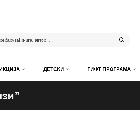
ИКЦИЈА
ДЕТСКИ
ГИФТ ПРОГРАМА
лзи”