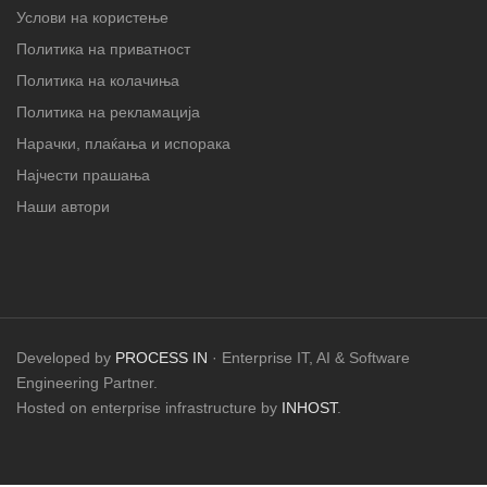
Услови на користење
Политика на приватност
Политика на колачиња
Политика на рекламација
Нарачки, плаќања и испорака
Најчести прашања
Наши автори
Developed by
PROCESS IN
· Enterprise IT, AI & Software
Engineering Partner.
Hosted on enterprise infrastructure by
INHOST
.