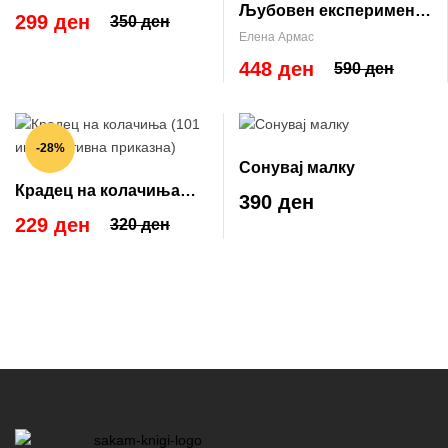
Љубовен експеримент
299 ден
350 ден
во Њујорк (Love
Елена Армас
Deception #2)
448 ден
590 ден
-28%
Сонувај малку
Крадец на колачиња
390 ден
(101 инспиративна
229 ден
320 ден
приказна)