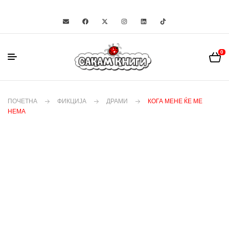
0
ПОЧЕТНА
ФИКЦИЈА
ДРАМИ
КОГА МЕНЕ ЌЕ МЕ
НЕМА