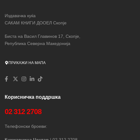
Издавачка куќа
САКАМ КНИГИ ДООЕЛ Скопје
Биста на Васил Главинов 17, Скопје,
Република Северна Македонија
ПРИКАЖИ НА МАПА
Корисничка поддршка
02 312 2708
Телефонски броеви:
Книжарница Центар
| 02 312 2708