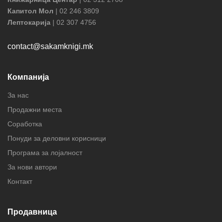
Капитол Мол
| 02 246 3809
Лептокарија
| 02 307 4756
contact@sakamknigi.mk
Компанија
За нас
Продажни места
Соработка
Понуди за деловни корисници
Програма за лојалност
За нови автори
Контакт
Продавница