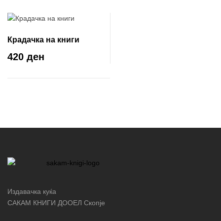
Крадачка на книги
420 ден
Издавачка куќа
САКАМ КНИГИ ДООЕЛ Скопје