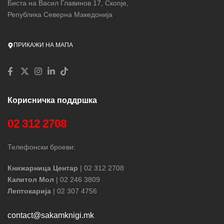
Биста на Васил Главинов 17, Скопје,
Република Северна Македонија
ПРИКАЖИ НА МАПА
Корисничка поддршка
02 312 2708
Телефонски броеви:
Книжарница Центар
| 02 312 2708
Капитол Мол
| 02 246 3809
Лептокарија
| 02 307 4756
contact@sakamknigi.mk