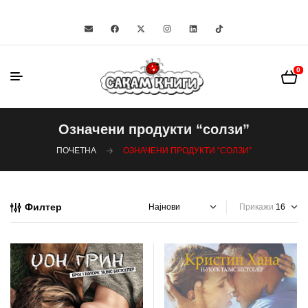
0
Означени продукти “солзи”
ПОЧЕТНА
ОЗНАЧЕНИ ПРОДУКТИ “СОЛЗИ”
Филтер
Прикажи