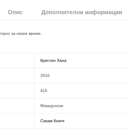
Опис
Дополнителни информации
торно за некое време.
Кристин Хана
2016
415
Македонски
Сакам Книги