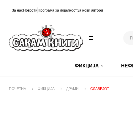
За нас
Новости
Програма за лојалност
За нови автори
ФИКЦИЈА
НЕФ
ПОЧЕТНА
ФИКЦИЈА
ДРАМИ
СЛАВЕЈОТ