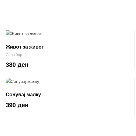
Живот за живот
Сара Зар
380 ден
Сонувај малку
390 ден