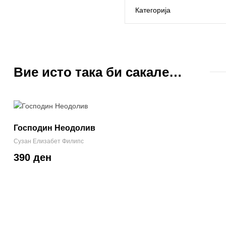
Категорија
Вие исто така би сакале…
Господин Неодолив
Сузан Елизабет Филипс
390 ден