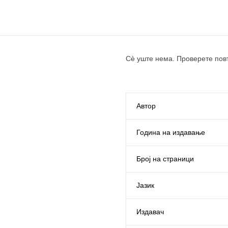
Сè уште нема. Проверете пов
Автор
Година на издавање
Број на страници
Јазик
Издавач