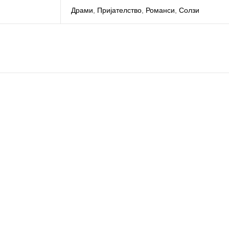
Драми
,
Пријателство
,
Романси
,
Солзи