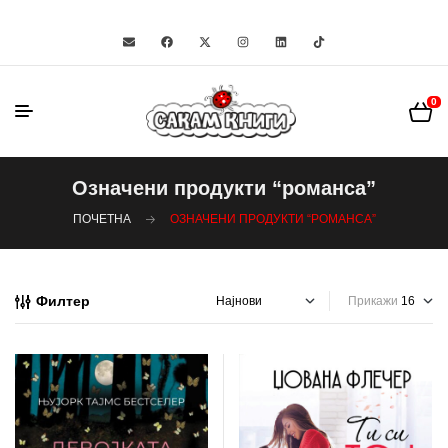
0
Означени продукти “романса”
ПОЧЕТНА
ОЗНАЧЕНИ ПРОДУКТИ “РОМАНСА”
Филтер
Прикажи