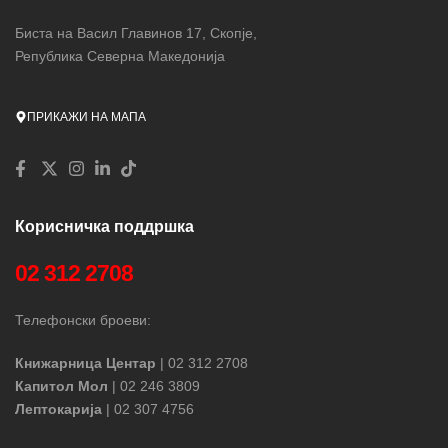
Биста на Васил Главинов 17, Скопје,
Република Северна Македонија
ПРИКАЖИ НА МАПА
Корисничка поддршка
02 312 2708
Телефонски броеви:
Книжарница Центар
| 02 312 2708
Капитол Мол
| 02 246 3809
Лептокарија
| 02 307 4756