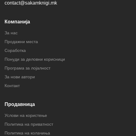
contact@sakamknigi.mk
Компанија
За нас
Продажни места
Соработка
Понуди за деловни корисници
Програма за лојалност
За нови автори
Контакт
Продавница
Услови на користење
Политика на приватност
Политика на колачиња