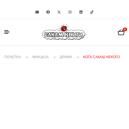
0
ПОЧЕТНА
ФИКЦИЈА
ДРАМИ
КОГА САКАШ НЕКОГО