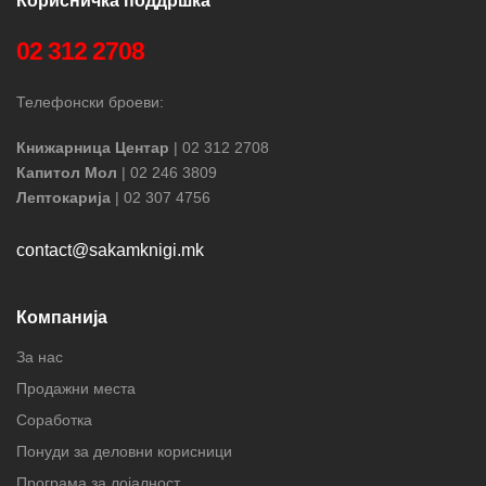
Корисничка поддршка
02 312 2708
Телефонски броеви:
Книжарница Центар
| 02 312 2708
Капитол Мол
| 02 246 3809
Лептокарија
| 02 307 4756
contact@sakamknigi.mk
Компанија
За нас
Продажни места
Соработка
Понуди за деловни корисници
Програма за лојалност