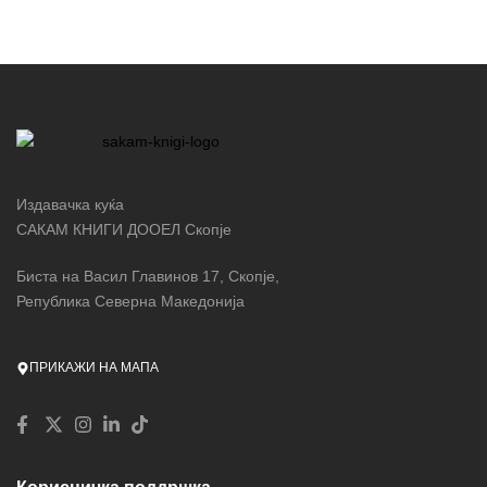
Издавачка куќа
САКАМ КНИГИ ДООЕЛ Скопје
Биста на Васил Главинов 17, Скопје,
Република Северна Македонија
ПРИКАЖИ НА МАПА