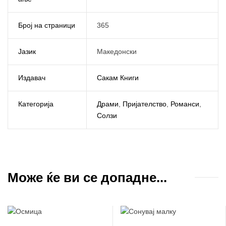
Број на страници
365
Јазик
Македонски
Издавач
Сакам Книги
Категорија
Драми
,
Пријателство
,
Романси
,
Солзи
Може ќе ви се допадне...