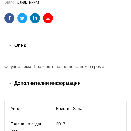
Brand:
Сакам Книги
Facebook
Twitter
Linkedin
Email
Опис
Сè уште нема. Проверете повторно за некое време.
Дополнителни информации
Автор
Кристин Хана
Година на издав
2017
ање