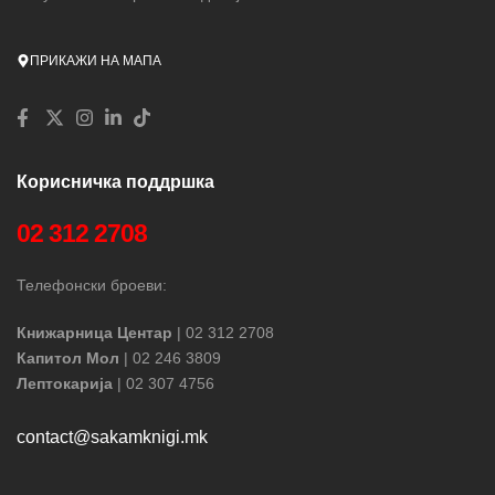
ПРИКАЖИ НА МАПА
Корисничка поддршка
02 312 2708
Телефонски броеви:
Книжарница Центар
| 02 312 2708
Капитол Мол
| 02 246 3809
Лептокарија
| 02 307 4756
contact@sakamknigi.mk