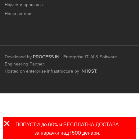
Најчести прашања
Наши автори
Developed by
PROCESS IN
· Enterprise IT, AI & Software
Engineering Partner.
Hosted on enterprise infrastructure by
INHOST
.
ПОПУСТИ до 60% и БЕСПЛАТНА ДОСТАВА
за нарачки над 1500 денари.