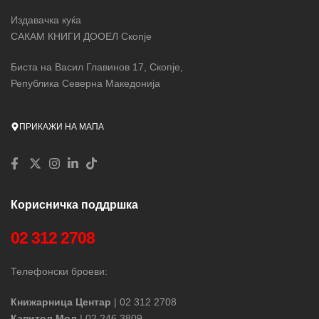
Издавачка куќа
САКАМ КНИГИ ДООЕЛ Скопје
Биста на Васил Главинов 17, Скопје,
Република Северна Македонија
ПРИКАЖИ НА МАПА
Корисничка поддршка
02 312 2708
Телефонски броеви:
Книжарница Центар
| 02 312 2708
Капитол Мол
| 02 246 3809