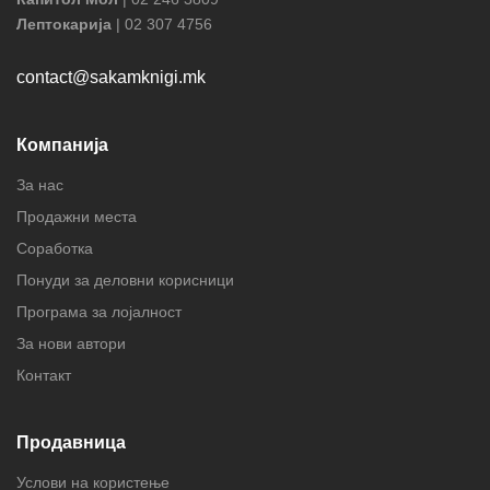
Лептокарија
| 02 307 4756
contact@sakamknigi.mk
Компанија
За нас
Продажни места
Соработка
Понуди за деловни корисници
Програма за лојалност
За нови автори
Контакт
Продавница
Услови на користење