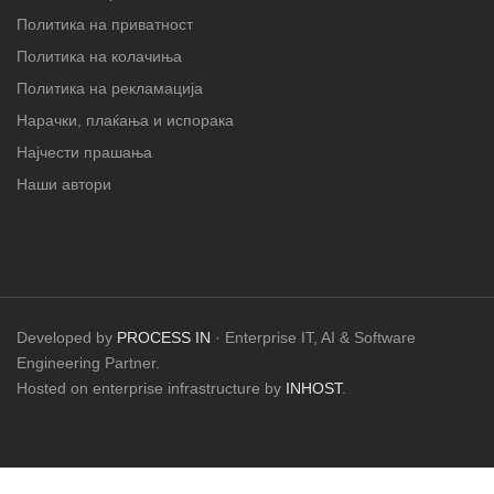
Политика на приватност
Политика на колачиња
Политика на рекламација
Нарачки, плаќања и испорака
Најчести прашања
Наши автори
Developed by
PROCESS IN
· Enterprise IT, AI & Software
Engineering Partner.
Hosted on enterprise infrastructure by
INHOST
.