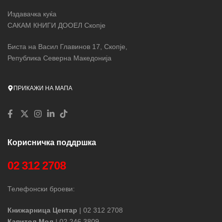
Издавачка куќа
САКАМ КНИГИ ДООЕЛ Скопје
Биста на Васил Главинов 17, Скопје,
Република Северна Македонија
ПРИКАЖИ НА МАПА
Корисничка поддршка
02 312 2708
Телефонски броеви:
Книжарница Центар
| 02 312 2708
Капитол Мол
| 02 246 3809