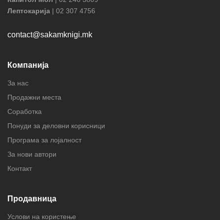
Лептокарија
| 02 307 4756
contact@sakamknigi.mk
Компанија
За нас
Продажни места
Соработка
Понуди за деловни корисници
Програма за лојалност
За нови автори
Контакт
Продавница
Услови на користење