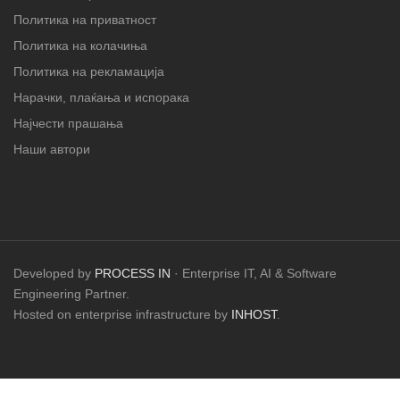
Политика на приватност
Политика на колачиња
Политика на рекламација
Нарачки, плаќања и испорака
Најчести прашања
Наши автори
Developed by
PROCESS IN
· Enterprise IT, AI & Software
Engineering Partner.
Hosted on enterprise infrastructure by
INHOST
.