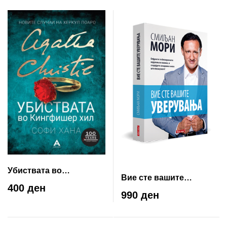
Убиствата во
Вие сте вашите
Кингфишер хил
400 ден
уверувања
990 ден