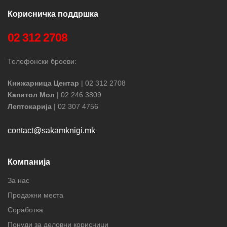
Корисничка поддршка
02 312 2708
Телефонски броеви:
Книжарница Центар
| 02 312 2708
Капитол Мол
| 02 246 3809
Лептокарија
| 02 307 4756
contact@sakamknigi.mk
Компанија
За нас
Продажни места
Соработка
Понуди за деловни корисници