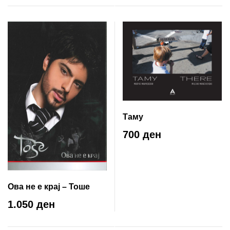
Таму
700 ден
Ова не е крај – Тоше
1.050 ден