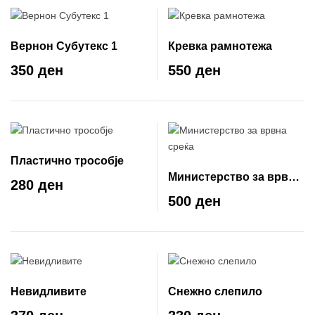
Вернон Субутекс 1
Кревка рамнотежа
350 ден
550 ден
Пластично трособје
Министерство за врвна
280 ден
среќа
500 ден
Невидливите
Снежно слепило