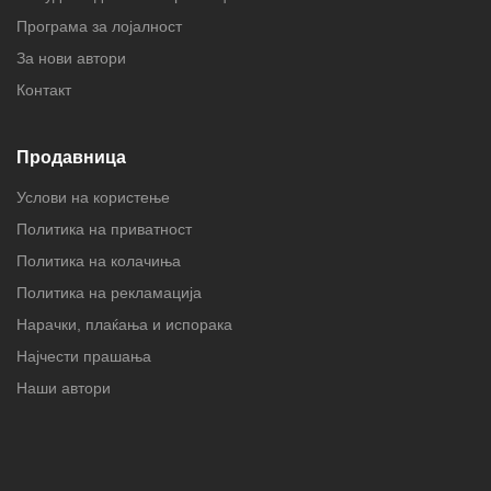
Програма за лојалност
За нови автори
Контакт
Продавница
Услови на користење
Политика на приватност
Политика на колачиња
Политика на рекламација
Нарачки, плаќања и испорака
Најчести прашања
Наши автори