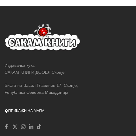
Издавачка куќа
САКАМ КНИГИ ДООЕЛ Скопје
Биста на Васил Главинов 17, Скопје,
Република Северна Македонија
ПРИКАЖИ НА МАПА