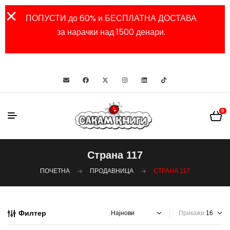
ПОПУСТИ до 60% и БЕСПЛАТНА ДОСТАВА
за нарачки над 1500 денари.
0
Страна 117
ПОЧЕТНА
ПРОДАВНИЦА
СТРАНА 117
Филтер
Прикажи