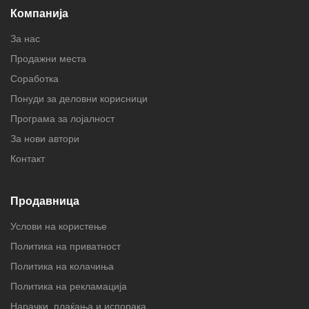
Компанија
За нас
Продажни места
Соработка
Понуди за деловни корисници
Програма за лојалност
За нови автори
Контакт
Продавница
Услови на користење
Политика на приватност
Политика на колачиња
Политика на рекламација
Нарачки, плаќања и испорака