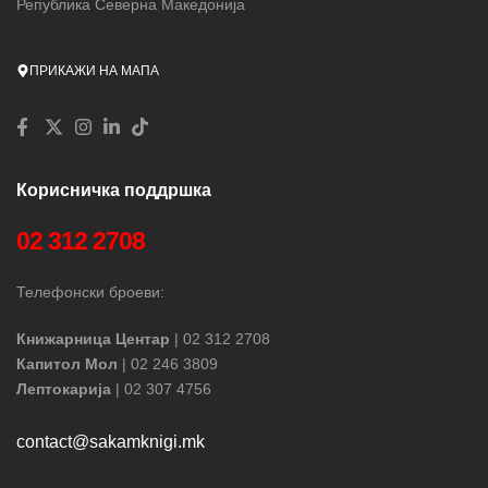
Република Северна Македонија
ПРИКАЖИ НА МАПА
Корисничка поддршка
02 312 2708
Телефонски броеви:
Книжарница Центар
| 02 312 2708
Капитол Мол
| 02 246 3809
Лептокарија
| 02 307 4756
contact@sakamknigi.mk