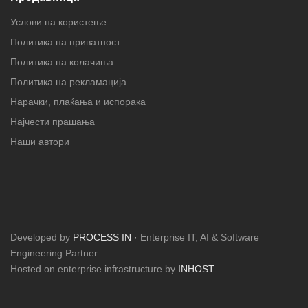
Услови на користење
Политика на приватност
Политика на колачиња
Политика на рекламација
Нарачки, плаќања и испорака
Најчести прашања
Наши автори
Developed by
PROCESS IN
· Enterprise IT, AI & Software
Engineering Partner.
Hosted on enterprise infrastructure by
INHOST
.