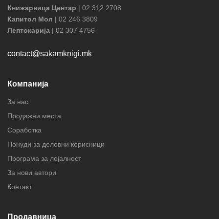
Книжарница Центар
| 02 312 2708
Капитол Мол
| 02 246 3809
Лептокарија
| 02 307 4756
contact@sakamknigi.mk
Компанија
За нас
Продажни места
Соработка
Понуди за деловни корисници
Програма за лојалност
За нови автори
Контакт
Продавница