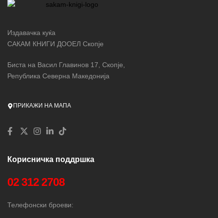
се поврзуваат.
Издавачка куќа
САКАМ КНИГИ ДООЕЛ Скопје
Биста на Васил Главинов 17, Скопје,
Република Северна Македонија
ПРИКАЖИ НА МАПА
Корисничка поддршка
02 312 2708
Телефонски броеви: