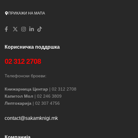
ПРИКАЖИ НА МАПА
Корисничка поддршка
02 312 2708
Телефонски броеви:
Книжарница Центар
| 02 312 2708
Капитол Мол
| 02 246 3809
Лептокарија
| 02 307 4756
contact@sakamknigi.mk
Компанија