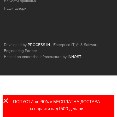
Најчести прашања
Наши автори
Developed by
PROCESS IN
· Enterprise IT, AI & Software
Engineering Partner.
Hosted on enterprise infrastructure by
INHOST
.
ПОПУСТИ до 60% и БЕСПЛАТНА ДОСТАВА
за нарачки над 1500 денари.
Листа на
Продавница
Сметка
Пребарај