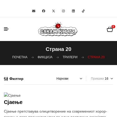
0
Страна 20
ПОЧЕТНА
ФИКЦИЈА
ТРИЛЕРИ
СТРАНА 20
Филтер
Прикажи
Сјаење
Сјаење претставува олицетворение на современиот хорор-