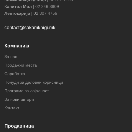
Капитол Мол
| 02 246 3809
Лептокарија
| 02 307 4756
contact@sakamknigi.mk
Компанија
За нас
Продажни места
Соработка
Понуди за деловни корисници
Програма за лојалност
За нови автори
Контакт
Продавница