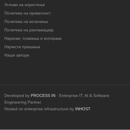
Услови на користење
Политика на приватност
Политика на колачиња
Политика на рекламација
Нарачки, плаќања и испорака
Најчести прашања
Наши автори
Developed by
PROCESS IN
· Enterprise IT, AI & Software
Engineering Partner.
Hosted on enterprise infrastructure by
INHOST
.