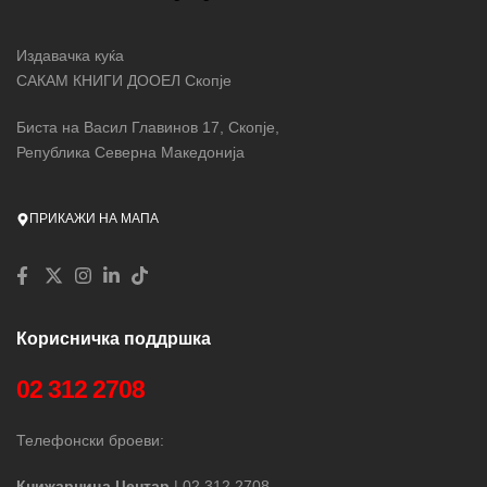
Издавачка куќа
САКАМ КНИГИ ДООЕЛ Скопје
Биста на Васил Главинов 17, Скопје,
Република Северна Македонија
ПРИКАЖИ НА МАПА
Корисничка поддршка
02 312 2708
Телефонски броеви:
Книжарница Центар
| 02 312 2708