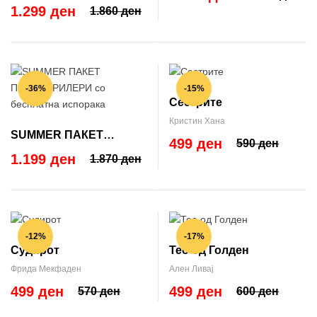
ТРИЛЕРИ со бесплатна
1.299 ден
1.860 ден
испорака
-36%
-15%
Сестрите
Кристин Хана
SUMMER ПАКЕТ
499 ден
590 ден
ПСИХОТРИЛЕРИ со
1.199 ден
1.870 ден
бесплатна испорака
-12%
-17%
Судирот
Тео од Голден
Фрида Мекфаден
Ален Ливај
499 ден
499 ден
570 ден
600 ден