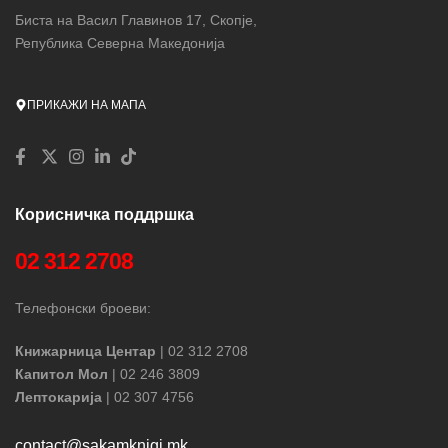
Биста на Васил Главинов 17, Скопје,
Република Северна Македонија
ПРИКАЖИ НА МАПА
Корисничка поддршка
02 312 2708
Телефонски броеви:
Книжарница Центар
| 02 312 2708
Капитол Мол
| 02 246 3809
Лептокарија
| 02 307 4756
contact@sakamknigi.mk