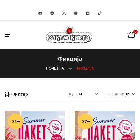
0
Фикција
ПОЧЕТНА
ФИКЦИЈА
Филтер
Прикажи
-31%
-37%