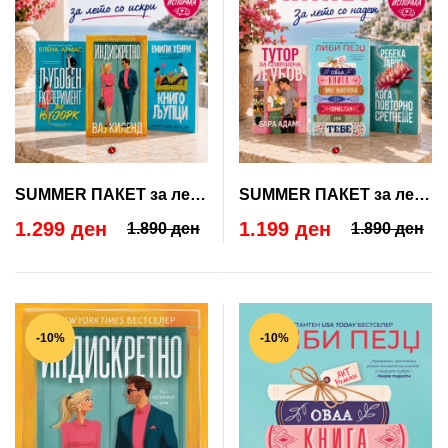
SUMMER ПАКЕТ за лето
SUMMER ПАКЕТ за лето
со искри
со надеж
1.299 ден
1.199 ден
1.890 ден
1.890 ден
-10%
-10%