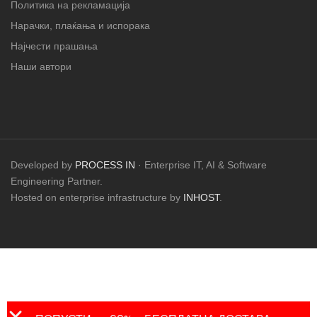
Политика на рекламација
Нарачки, плаќања и испорака
Најчести прашања
Наши автори
Developed by
PROCESS IN
· Enterprise IT, AI & Software
Engineering Partner.
Hosted on enterprise infrastructure by
INHOST
.