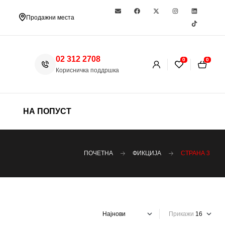
Продажни места
02 312 2708
0
0
Корисничка поддршка
НА ПОПУСТ
ПОЧЕТНА
ФИКЦИЈА
СТРАНА 3
Прикажи