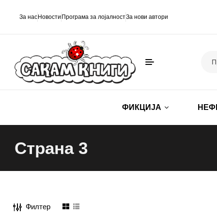
За нас
Новости
Програма за лојалност
За нови автори
ФИКЦИЈА
НЕФ
Страна 3
Филтер