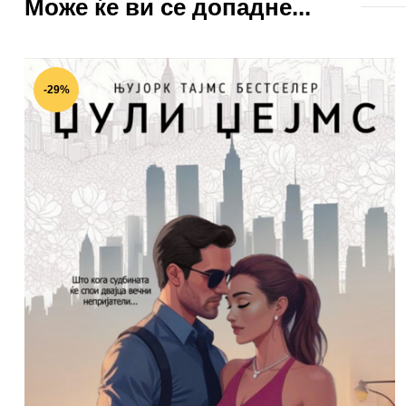
Може ќе ви се допадне...
-29%