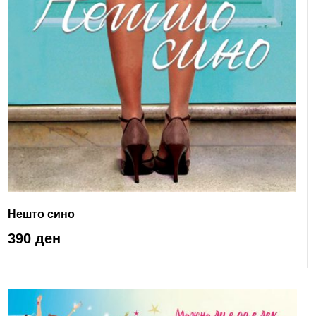
Нешто сино
390 ден