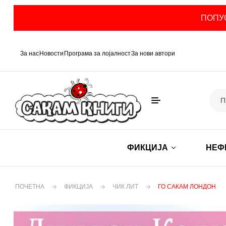
ПОПУС
За нас
Новости
Програма за лојалност
За нови автори
ФИКЦИЈА
НЕФ
ПОЧЕТНА
ФИКЦИЈА
ЧИК ЛИТ
ГО САКАМ ЛОНДОН