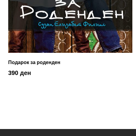
Подарок за роденден
390 ден