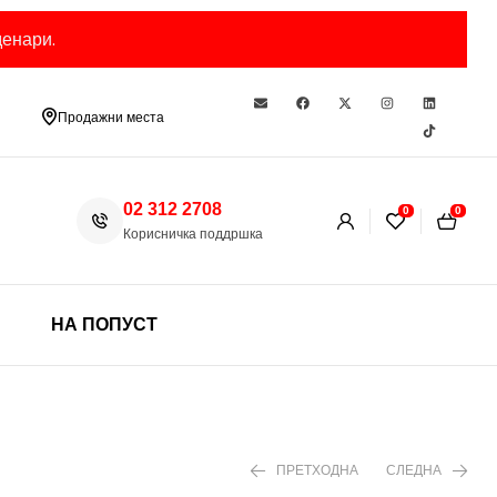
енари.
Продажни места
02 312 2708
0
0
Корисничка поддршка
НА ПОПУСТ
ПРЕТХОДНА
СЛЕДНА