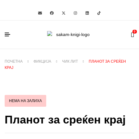
0
ПОЧЕТНА
ФИКЦИЈА
ЧИК ЛИТ
ПЛАНОТ ЗА СРЕЌЕН
КРАЈ
НЕМА НА ЗАЛИХА
Планот за среќен крај