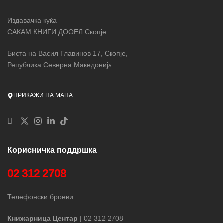
Издавачка куќа
САКАМ КНИГИ ДООЕЛ Скопје
Биста на Васил Главинов 17, Скопје,
Република Северна Македонија
ПРИКАЖИ НА МАПА
Корисничка поддршка
02 312 2708
Телефонски броеви:
Книжарница Центар
| 02 312 2708