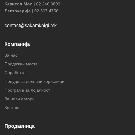
Капитол Мол
| 02 246 3809
Лептокарија
| 02 307 4756
contact@sakamknigi.mk
Компанија
За нас
Продажни места
Соработка
Понуди за деловни корисници
Програма за лојалност
За нови автори
Контакт
Продавница