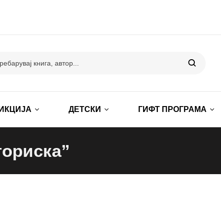
ИКЦИЈА
ДЕТСКИ
ГИФТ ПРОГРАМА
ториска”