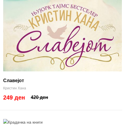
Славејот
Кристин Хана
249 ден
420 ден