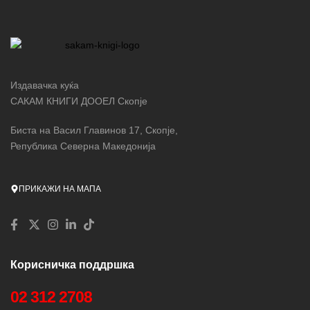
Издавачка куќа
САКАМ КНИГИ ДООЕЛ Скопје
Биста на Васил Главинов 17, Скопје,
Република Северна Македонија
ПРИКАЖИ НА МАПА
Корисничка поддршка
02 312 2708