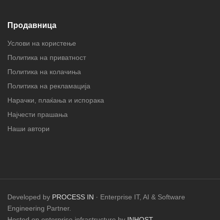
Продавница
Услови на користење
Политика на приватност
Политика на колачиња
Политика на рекламација
Нарачки, плаќања и испорака
Најчести прашања
Наши автори
Developed by
PROCESS IN
· Enterprise IT, AI & Software
Engineering Partner.
Hosted on enterprise infrastructure by
INHOST
.