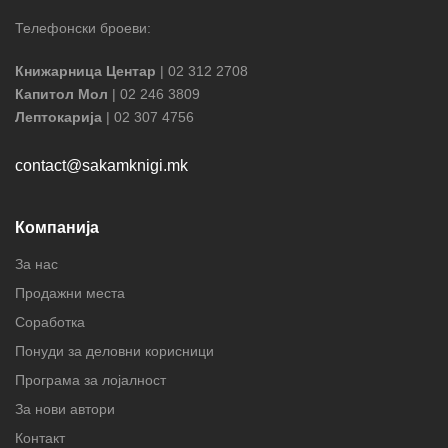
Телефонски броеви:
Книжарница Центар
| 02 312 2708
Капитол Мол
| 02 246 3809
Лептокарија
| 02 307 4756
contact@sakamknigi.mk
Компанија
За нас
Продажни места
Соработка
Понуди за деловни корисници
Програма за лојалност
За нови автори
Контакт