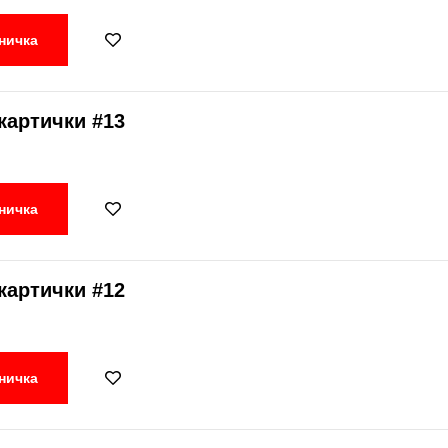
ничка
картички #13
ничка
картички #12
ничка