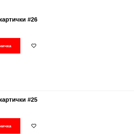
картички #26
ничка
картички #25
ничка