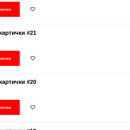
ничка
картички #21
ничка
картички #20
ничка