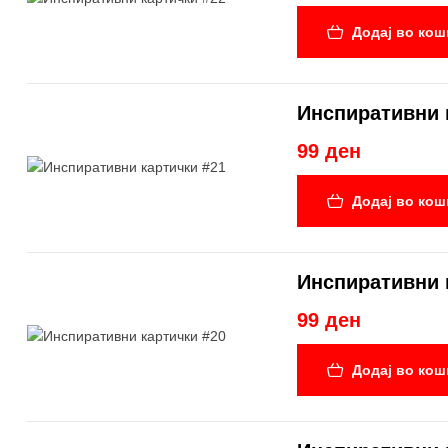
Додај во кош
Инспиративни 
99 ден
Додај во кош
Инспиративни 
99 ден
Додај во кош