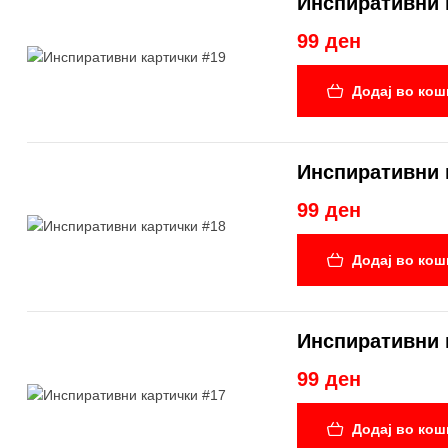
Инспиративни 
99 ден
Додај во кош
Инспиративни 
99 ден
Додај во кош
Инспиративни 
99 ден
Додај во кош