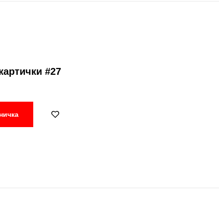
картички #27
ничка