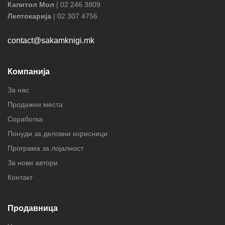
Капитол Мол
| 02 246 3809
Лептокарија
| 02 307 4756
contact@sakamknigi.mk
Компанија
За нас
Продажни места
Соработка
Понуди за деловни корисници
Програма за лојалност
За нови автори
Контакт
Продавница