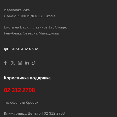
Издавачка куќа
САКАМ КНИГИ ДООЕЛ Скопје
Биста на Васил Главинов 17, Скопје,
Република Северна Македонија
ПРИКАЖИ НА МАПА
Корисничка поддршка
02 312 2708
Телефонски броеви:
Книжарница Центар
| 02 312 2708