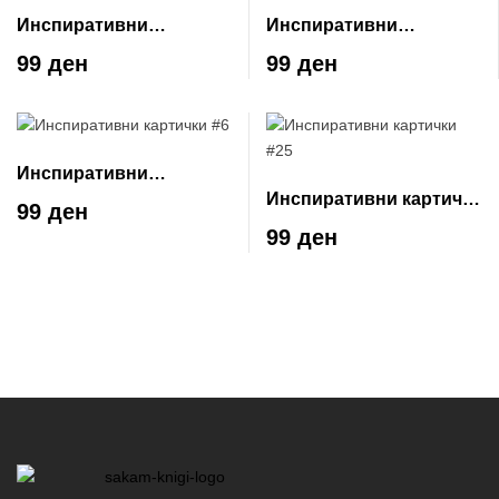
Инспиративни
Инспиративни
картички #17
картички #11
99 ден
99 ден
Инспиративни
Инспиративни картички
картички #6
99 ден
#25
99 ден