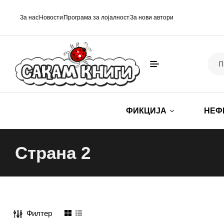
За нас
Новости
Програма за лојалност
За нови автори
ФИКЦИЈА
НЕФ
Страна 2
Филтер