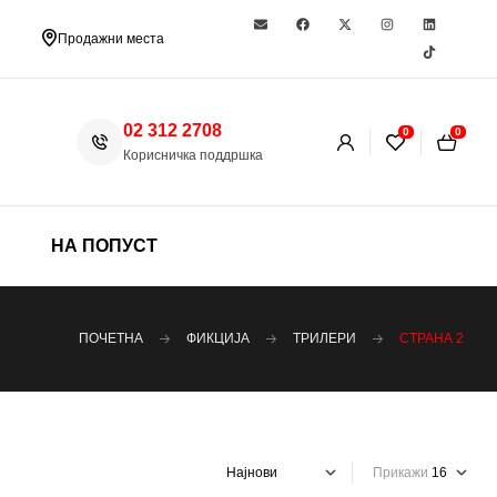
Продажни места
02 312 2708
0
0
Корисничка поддршка
НА ПОПУСТ
ПОЧЕТНА
ФИКЦИЈА
ТРИЛЕРИ
СТРАНА 2
Прикажи