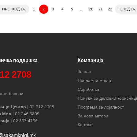
ПРЕТХОДНА
1
2
3
4
5
…
20
21
22
СЛЕДНА
ничка поддршка
Компанија
За нас
312 2708
Продажни места
Соработка
ски броеви:
Понуди за деловни корисниц
ница Центар
| 02 312 2708
Програма за лојалност
л Мол
| 02 246 3809
За нови автори
рија
| 02 307 4756
Контакт
t@sakamknigi.mk