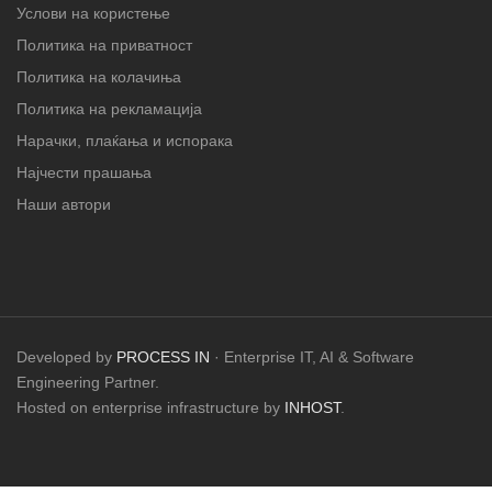
Услови на користење
Политика на приватност
Политика на колачиња
Политика на рекламација
Нарачки, плаќања и испорака
Најчести прашања
Наши автори
Developed by
PROCESS IN
· Enterprise IT, AI & Software
Engineering Partner.
Hosted on enterprise infrastructure by
INHOST
.