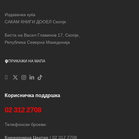
Издавачка куќа
САКАМ КНИГИ ДООЕЛ Скопје
Биста на Васил Главинов 17, Скопје,
Република Северна Македонија
ПРИКАЖИ НА МАПА
Корисничка поддршка
02 312 2708
Телефонски броеви:
Книжарница Центар
| 02 312 2708