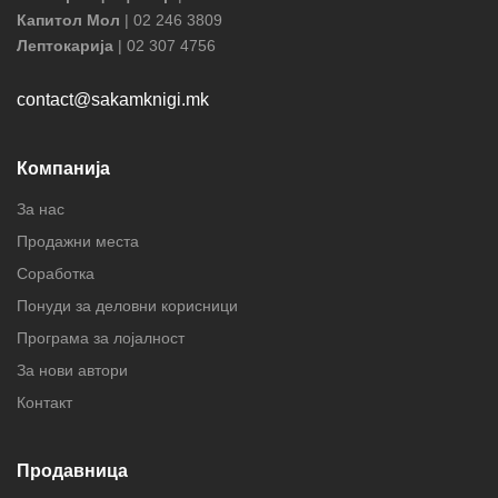
Капитол Мол
| 02 246 3809
Лептокарија
| 02 307 4756
contact@sakamknigi.mk
Компанија
За нас
Продажни места
Соработка
Понуди за деловни корисници
Програма за лојалност
За нови автори
Контакт
Продавница