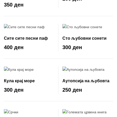
Ахматова
350 ден
Сите сите песни паф
Сто љубовни сонети
400 ден
300 ден
Кула крај море
Аутопсија на љубовта
300 ден
250 ден