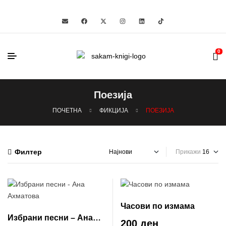
0
Поезија
ПОЧЕТНА
ФИКЦИЈА
ПОЕЗИЈА
Филтер
Прикажи
Часови по измама
Избрани песни – Ана
200 ден