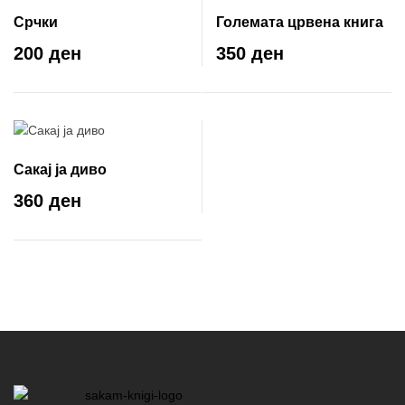
Срчки
Големата црвена книга
200 ден
350 ден
Сакај ја диво
360 ден