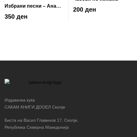
Избрани песни – Ана
200 ден
Ахматова
350 ден
Издавачка куќа
САКАМ КНИГИ ДООЕЛ Скопје
Биста на Васил Главинов 17, Скопје,
Република Северна Македонија