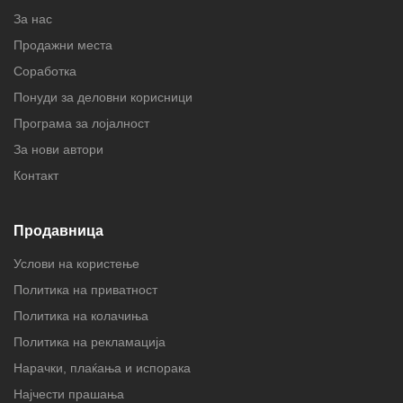
За нас
Продажни места
Соработка
Понуди за деловни корисници
Програма за лојалност
За нови автори
Контакт
Продавница
Услови на користење
Политика на приватност
Политика на колачиња
Политика на рекламација
Нарачки, плаќања и испорака
Најчести прашања