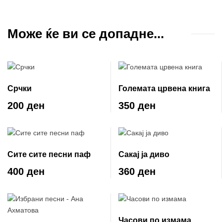
Може ќе ви се допадне...
Срчки
Големата црвена книга
200 ден
350 ден
Сите сите песни паф
Сакај ја диво
400 ден
360 ден
Часови по измама