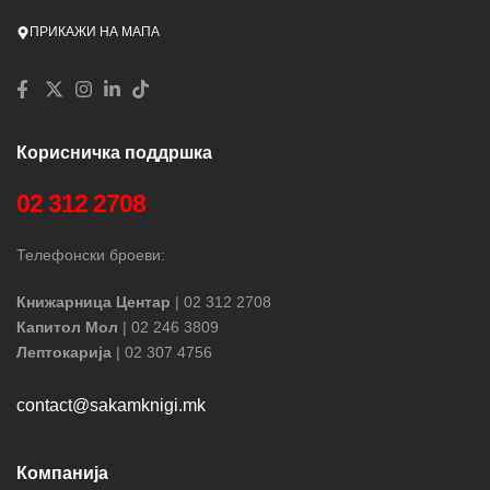
ПРИКАЖИ НА МАПА
Корисничка поддршка
02 312 2708
Телефонски броеви:
Книжарница Центар
| 02 312 2708
Капитол Мол
| 02 246 3809
Лептокарија
| 02 307 4756
contact@sakamknigi.mk
Компанија