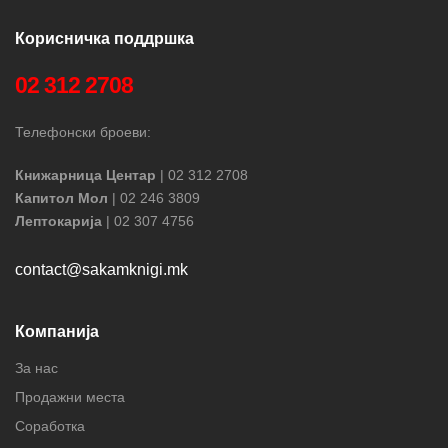
Корисничка поддршка
02 312 2708
Телефонски броеви:
Книжарница Центар
| 02 312 2708
Капитол Мол
| 02 246 3809
Лептокарија
| 02 307 4756
contact@sakamknigi.mk
Компанија
За нас
Продажни места
Соработка