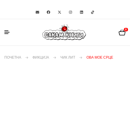
0
ПОЧЕТНА
ФИКЦИЈА
ЧИК ЛИТ
ОВА МОЕ СРЦЕ