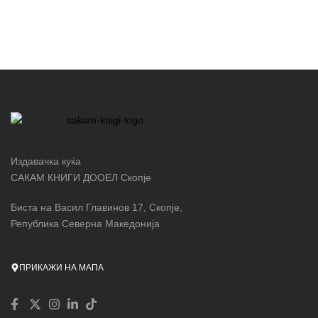
Издавачка куќа
САКАМ КНИГИ ДООЕЛ Скопје
Биста на Васил Главинов 17, Скопје,
Република Северна Македонија
ПРИКАЖИ НА МАПА