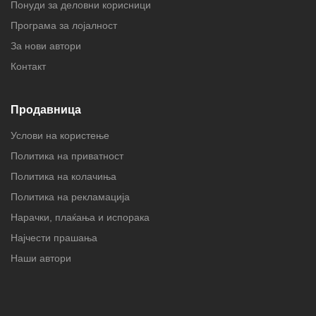
Понуди за деловни корисници
Програма за лојалност
За нови автори
Контакт
Продавница
Услови на користење
Политика на приватност
Политика на колачиња
Политика на рекламација
Нарачки, плаќања и испорака
Најчести прашања
Наши автори