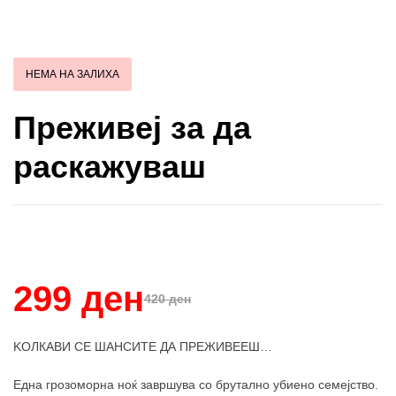
НЕМА НА ЗАЛИХА
Преживеј за да
раскажуваш
Купи и собери: 10 Поени
299 ден
420 ден
KОЛКАВИ СЕ ШАНСИТЕ ДА ПРЕЖИВЕЕШ…
Една грозоморна ноќ завршува со брутално убиено семејство.