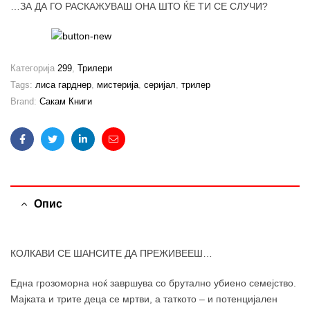
…ЗА ДА ГО РАСКАЖУВАШ ОНА ШТО ЌЕ ТИ СЕ СЛУЧИ?
Категорија
299
,
Трилери
Tags:
лиса гарднер
,
мистерија
,
серијал
,
трилер
Brand:
Сакам Книги
Facebook
Twitter
Linkedin
Email
Опис
КОЛКАВИ СЕ ШАНСИТЕ ДА ПРЕЖИВЕЕШ…
Една грозоморна ноќ завршува со брутално убиено семејство.
Мајката и трите деца се мртви, а таткото – и потенцијален