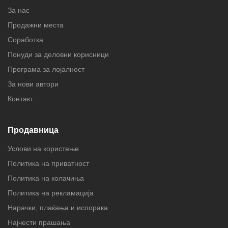
За нас
Продажни места
Соработка
Понуди за деловни корисници
Програма за лојалност
За нови автори
Контакт
Продавница
Услови на користење
Политика на приватност
Политика на колачиња
Политика на рекламација
Нарачки, плаќања и испорака
Најчести прашања