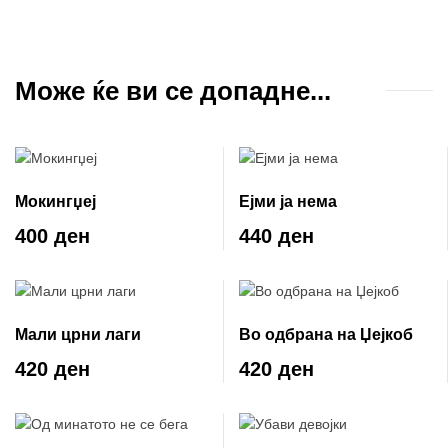
Може ќе ви се допадне...
Мокингџеј
Ејми ја нема
400 ден
440 ден
Мали црни лаги
Во одбрана на Џејкоб
420 ден
420 ден