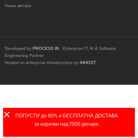
Наши автори
Developed by
PROCESS IN
· Enterprise IT, AI & Software
Engineering Partner.
Hosted on enterprise infrastructure by
INHOST
.
ПОПУСТИ до 60% и БЕСПЛАТНА ДОСТАВА
за нарачки над 1500 денари.
Листа на
Продавница
Сметка
Пребарај
омилени