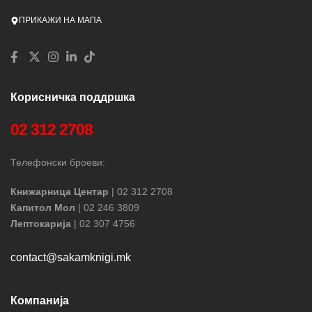
ПРИКАЖИ НА МАПА
Корисничка поддршка
02 312 2708
Телефонски броеви:
Книжарница Центар
| 02 312 2708
Капитол Мол
| 02 246 3809
Лептокарија
| 02 307 4756
contact@sakamknigi.mk
Компанија