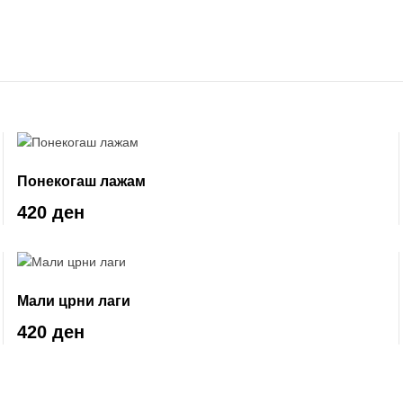
Понекогаш лажам
420 ден
Мали црни лаги
420 ден