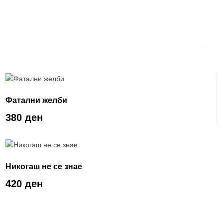
Фатални желби
380 ден
Никогаш не се знае
420 ден