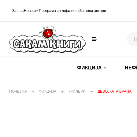
За нас
Новости
Програма за лојалност
За нови автори
ФИКЦИЈА
НЕФ
ПОЧЕТНА
ФИКЦИЈА
ТРИЛЕРИ
ДЕВОЈКАТА ВРАНА